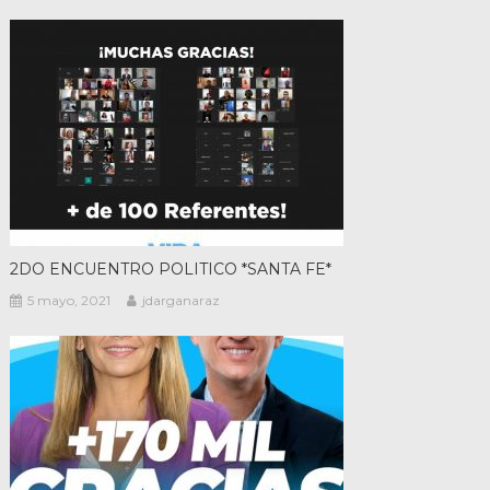
2DO ENCUENTRO POLITICO *SANTA FE*
5 mayo, 2021
jdarganaraz