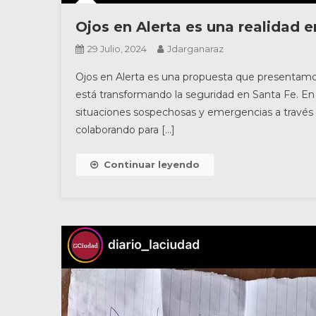
Ojos en Alerta es una realidad 
29 Julio, 2024
Jdarganaraz
Ojos en Alerta es una propuesta que presentamos 
está transformando la seguridad en Santa Fe. En
situaciones sospechosas y emergencias a través d
colaborando para […]
Continuar leyendo