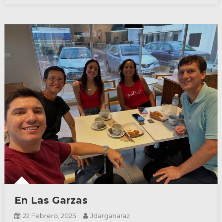
En Las Garzas
22 Febrero, 2025
Jdarganaraz