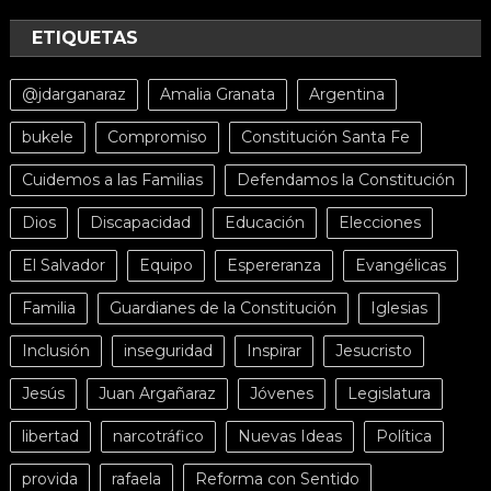
ETIQUETAS
@jdarganaraz
Amalia Granata
Argentina
bukele
Compromiso
Constitución Santa Fe
Cuidemos a las Familias
Defendamos la Constitución
Dios
Discapacidad
Educación
Elecciones
El Salvador
Equipo
Espereranza
Evangélicas
Familia
Guardianes de la Constitución
Iglesias
Inclusión
inseguridad
Inspirar
Jesucristo
Jesús
Juan Argañaraz
Jóvenes
Legislatura
libertad
narcotráfico
Nuevas Ideas
Política
provida
rafaela
Reforma con Sentido