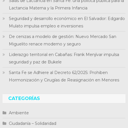
Salas de Lactancia en Santa Fe: una política pública para la
Lactancia Materna y la Primera Infancia
Seguridad y desarrollo económico en El Salvador: Edgardo
Mulato impulsa empleo e inversiones
De cenizas a modelo de gestión: Nuevo Mercado San
Miguelito renace moderno y seguro
Liderazgo territorial en Cabañas: Frank Menjívar impulsa
seguridad y paz de Bukele
Santa Fe se Adhiere al Decreto 62/2025: Prohiben
Hormonización y Cirugías de Reasignación en Menores
CATEGORÍAS
Ambiente
Ciudadanía – Solidaridad