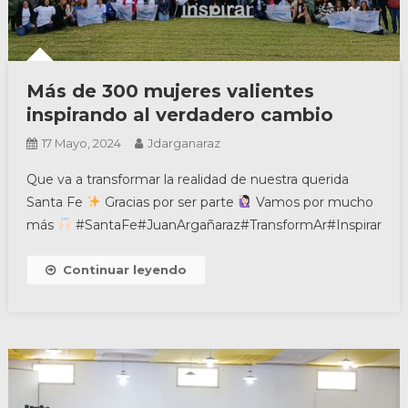
Más de 300 mujeres valientes
inspirando al verdadero cambio
17 Mayo, 2024
Jdarganaraz
Que va a transformar la realidad de nuestra querida
Santa Fe
Gracias por ser parte
Vamos por mucho
más
#SantaFe#JuanArgañaraz#TransformAr#Inspirar
Continuar leyendo