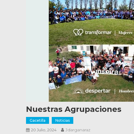
Nuestras Agrupaciones
Gacetilla
Noticias
Jdarganaraz
20 Julio, 2024