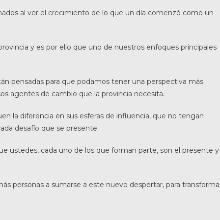
ados al ver el crecimiento de lo que un día comenzó como un
ovincia y es por ello que uno de nuestros enfoques principales
están pensadas para que podamos tener una perspectiva más
s agentes de cambio que la provincia necesita.
 la diferencia en sus esferas de influencia, que no tengan
cada desafío que se presente.
e ustedes, cada uno de los que forman parte, son el presente y
 más personas a sumarse a este nuevo despertar, para transforma