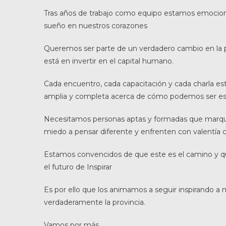
Tras años de trabajo como equipo estamos emocion
sueño en nuestros corazones
Queremos ser parte de un verdadero cambio en la pr
está en invertir en el capital humano.
Cada encuentro, cada capacitación y cada charla 
amplia y completa acerca de cómo podemos ser eso
Necesitamos personas aptas y formadas que marquen
miedo a pensar diferente y enfrenten con valentía 
Estamos convencidos de que este es el camino y qu
el futuro de Inspirar
Es por ello que los animamos a seguir inspirando a
verdaderamente la provincia.
Vamos por más..