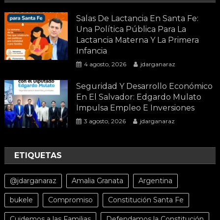
Salas De Lactancia En Santa Fe:
Una Política Pública Para La
Lactancia Materna Y La Primera
Infancia
4 agosto, 2026
jdarganaraz
Seguridad Y Desarrollo Económico
En El Salvador: Edgardo Mulato
Impulsa Empleo E Inversiones
3 agosto, 2026
jdarganaraz
ETIQUETAS
@jdarganaraz
Amalia Granata
Argentina
bukele
Compromiso
Constitución Santa Fe
Cuidemos a las Familias
Defendamos la Constitución