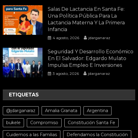
Salas De Lactancia En Santa Fe:
Una Política Pública Para La
Lactancia Materna Y La Primera
Infancia
4 agosto, 2026
jdarganaraz
Seguridad Y Desarrollo Económico
En El Salvador: Edgardo Mulato
Impulsa Empleo E Inversiones
3 agosto, 2026
jdarganaraz
ETIQUETAS
@jdarganaraz
Amalia Granata
Argentina
bukele
Compromiso
Constitución Santa Fe
Cuidemos a las Familias
Defendamos la Constitución