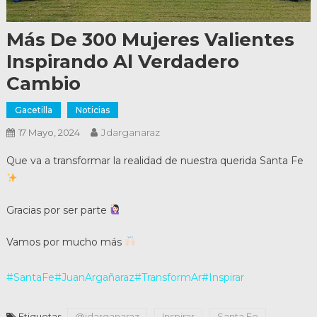
Más De 300 Mujeres Valientes
Inspirando Al Verdadero
Cambio
Gacetilla
Noticias
Jdarganaraz
17 Mayo, 2024
Que va a transformar la realidad de nuestra querida Santa Fe
Gracias por ser parte
Vamos por mucho más
#SantaFe
#JuanArgañaraz
#TransformAr
#Inspirar
Etiquetas
@jdarganaraz
Inspirar
Santa Fe