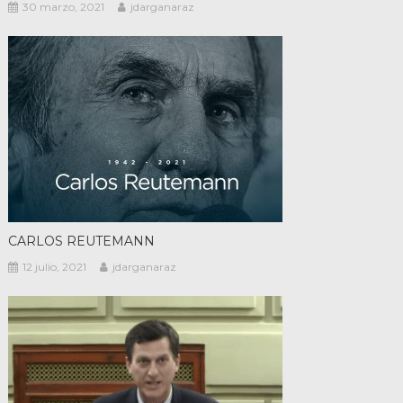
30 marzo, 2021
jdarganaraz
CARLOS REUTEMANN
12 julio, 2021
jdarganaraz