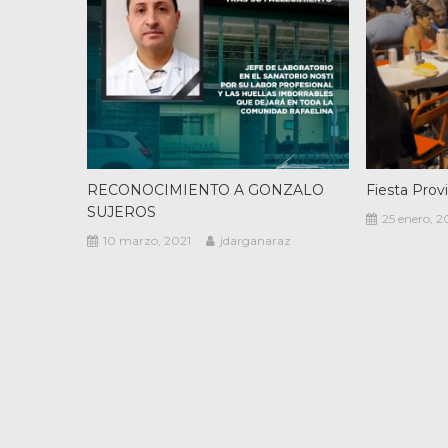
RECONOCIMIENTO A GONZALO
Fiesta Prov
SUJEROS
25 enero, 2
10 marzo, 2021
jdarganaraz