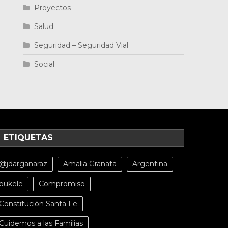
Proyectos
Salud
Seguridad – Seguridad Vial
Social
ETIQUETAS
@jdarganaraz
Amalia Granata
Argentina
bukele
Compromiso
Constitución Santa Fe
Cuidemos a las Familias