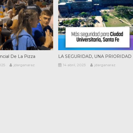
incial De La Pizza
LA SEGURIDAD, UNA PRIORIDAD
025
jdarganaraz
14 abril, 2023
jdarganaraz