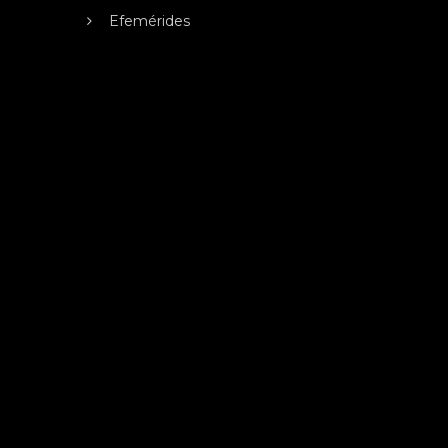
Efemérides