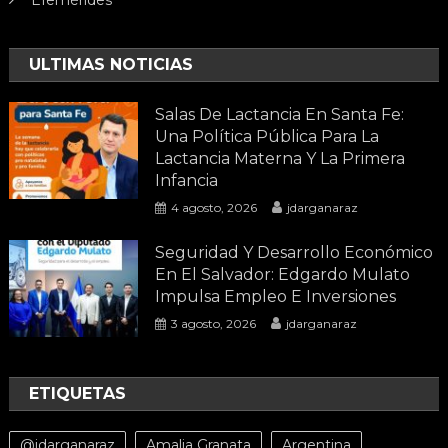
Efemérides
ULTIMAS NOTICIAS
Salas De Lactancia En Santa Fe:
Una Política Pública Para La
Lactancia Materna Y La Primera
Infancia
4 agosto, 2026
jdarganaraz
Seguridad Y Desarrollo Económico
En El Salvador: Edgardo Mulato
Impulsa Empleo E Inversiones
3 agosto, 2026
jdarganaraz
ETIQUETAS
@jdarganaraz
Amalia Granata
Argentina