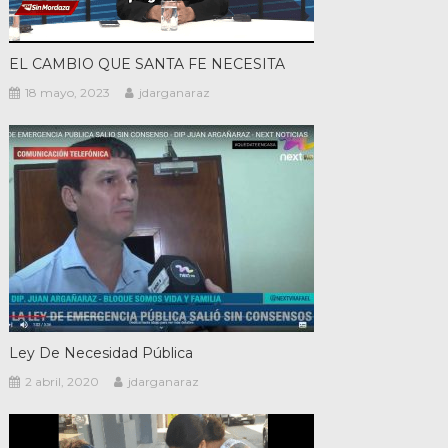
EL CAMBIO QUE SANTA FE NECESITA
18 mayo, 2023
jdarganaraz
Ley De Necesidad Pública
2 abril, 2020
jdarganaraz