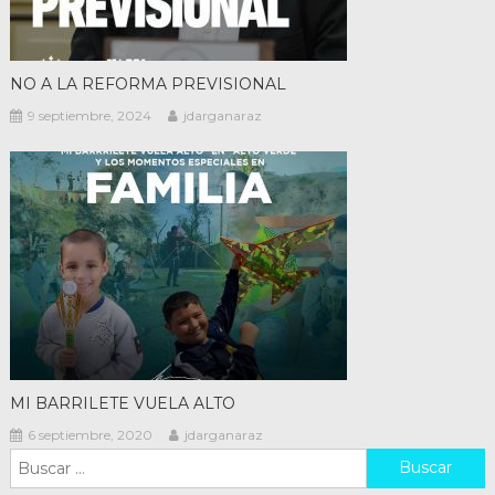
NO A LA REFORMA PREVISIONAL
9 septiembre, 2024
jdarganaraz
MI BARRILETE VUELA ALTO
6 septiembre, 2020
jdarganaraz
Buscar: