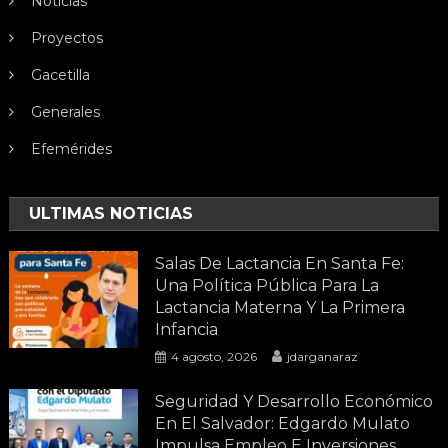
Noticias
Proyectos
Gacetilla
Generales
Efemérides
ULTIMAS NOTICIAS
Salas De Lactancia En Santa Fe:
Una Política Pública Para La
Lactancia Materna Y La Primera
Infancia
4 agosto, 2026
jdarganaraz
Seguridad Y Desarrollo Económico
En El Salvador: Edgardo Mulato
Impulsa Empleo E Inversiones