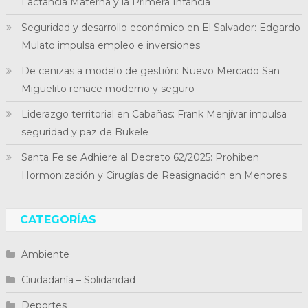
Lactancia Materna y la Primera Infancia
Seguridad y desarrollo económico en El Salvador: Edgardo
Mulato impulsa empleo e inversiones
De cenizas a modelo de gestión: Nuevo Mercado San
Miguelito renace moderno y seguro
Liderazgo territorial en Cabañas: Frank Menjívar impulsa
seguridad y paz de Bukele
Santa Fe se Adhiere al Decreto 62/2025: Prohiben
Hormonización y Cirugías de Reasignación en Menores
CATEGORÍAS
Ambiente
Ciudadanía – Solidaridad
Deportes