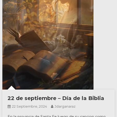
22 de septiembre – Día de la Biblia
22 Septiembre, 2024
Jdarganaraz
En la provincia de Santa Fe luego de su sancion como