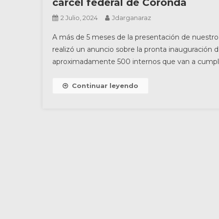
cárcel federal de Coronda
2 Julio, 2024
Jdarganaraz
A más de 5 meses de la presentación de nuestro 
realizó un anuncio sobre la pronta inauguración d
aproximadamente 500 internos que van a cumplir
Continuar leyendo