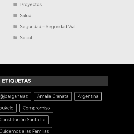
Proyectos
Salud
Seguridad – Seguridad Vial
Social
ETIQUETAS
@jdarganaraz
Amalia Granata
Argentina
bukele
Compromiso
Constitución Santa Fe
Cuidemos a las Familias