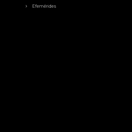
Efemérides