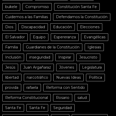
bukele
Compromiso
Constitución Santa Fe
Cuidemos a las Familias
Defendamos la Constitución
Dios
Discapacidad
Educación
Elecciones
El Salvador
Equipo
Espereranza
Evangélicas
Familia
Guardianes de la Constitución
Iglesias
Inclusión
inseguridad
Inspirar
Jesucristo
Jesús
Juan Argañaraz
Jóvenes
Legislatura
libertad
narcotráfico
Nuevas Ideas
Política
provida
rafaela
Reforma con Sentido
Reforma Constitucional
Rosario
salud
Santa Fe
Santa Fe
Seguridad