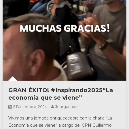
GRAN ÉXITO! #Inspirando2025“La
economía que se viene”
5 Diciembre, 2024
Jdarganaraz
Vivimos una jornada enriquecedora con la charla “La
Economía que se viene” a cargo del CPN Guillermo