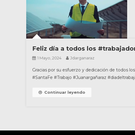
Feliz día a todos los #trabajador
1 Mayo, 2024
Jdarganaraz
Gracias por su esfuerzo y dedicación de todos los 
#SantaFe #Trabajo #Juanargañaraz #diadeltrabaj
Continuar leyendo