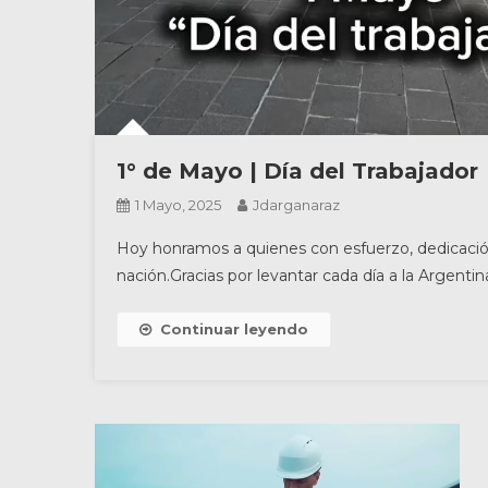
1° de Mayo | Día del Trabajador
1 Mayo, 2025
Jdarganaraz
Hoy honramos a quienes con esfuerzo, dedicación
nación.Gracias por levantar cada día a la Argentina 
Continuar leyendo