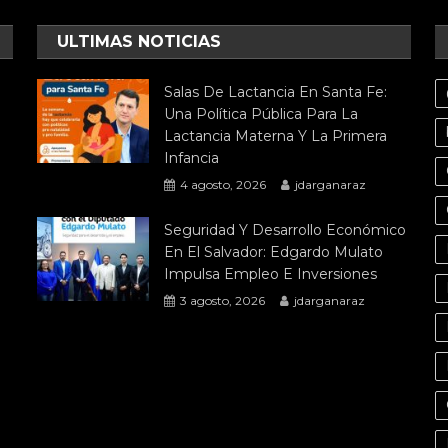
ULTIMAS NOTICIAS
Salas De Lactancia En Santa Fe:
Una Política Pública Para La
Lactancia Materna Y La Primera
Infancia
4 agosto, 2026
jdarganaraz
Seguridad Y Desarrollo Económico
En El Salvador: Edgardo Mulato
Impulsa Empleo E Inversiones
3 agosto, 2026
jdarganaraz