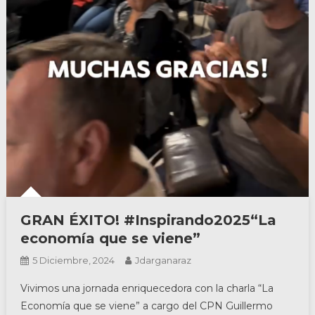
GRAN ÉXITO! #Inspirando2025“La
economía que se viene”
5 Diciembre, 2024
Jdarganaraz
Vivimos una jornada enriquecedora con la charla “La
Economía que se viene” a cargo del CPN Guillermo