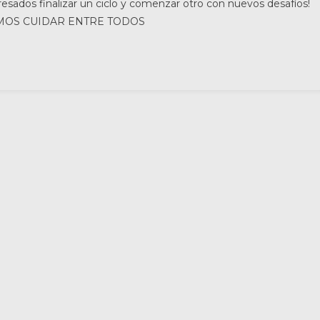
resados finalizar un ciclo y comenzar otro con nuevos desafíos!
DEMOS CUIDAR ENTRE TODOS