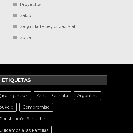
Proyectos
Salud
Seguridad – Seguridad Vial
Social
ETIQUETAS
@jdarganaraz
Amalia Granata
Argentina
bukele
Compromiso
Constitución Santa Fe
Cuidemos a las Familias