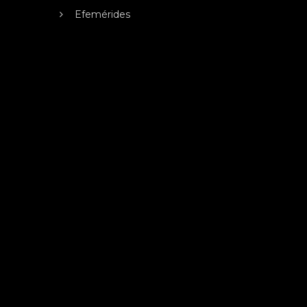
Efemérides