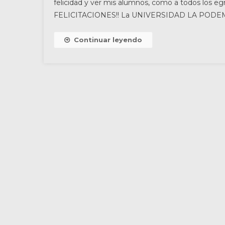
felicidad y ver mis alumnos, como a todos los eg
FELICITACIONES!! La UNIVERSIDAD LA PO
Continuar leyendo