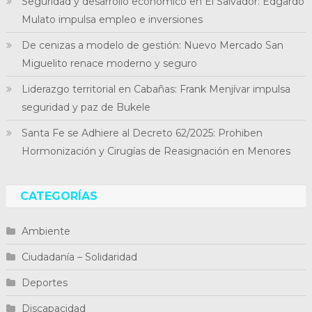
Seguridad y desarrollo económico en El Salvador: Edgardo
Mulato impulsa empleo e inversiones
De cenizas a modelo de gestión: Nuevo Mercado San
Miguelito renace moderno y seguro
Liderazgo territorial en Cabañas: Frank Menjívar impulsa
seguridad y paz de Bukele
Santa Fe se Adhiere al Decreto 62/2025: Prohiben
Hormonización y Cirugías de Reasignación en Menores
CATEGORÍAS
Ambiente
Ciudadanía – Solidaridad
Deportes
Discapacidad