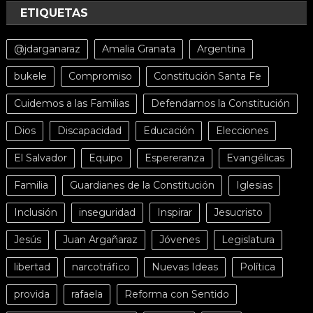
ETIQUETAS
@jdarganaraz
Amalia Granata
Argentina
bukele
Compromiso
Constitución Santa Fe
Cuidemos a las Familias
Defendamos la Constitución
Dios
Discapacidad
Educación
Elecciones
El Salvador
Equipo
Espereranza
Evangélicas
Familia
Guardianes de la Constitución
Iglesias
Inclusión
inseguridad
Inspirar
Jesucristo
Jesús
Juan Argañaraz
Jóvenes
Legislatura
libertad
narcotráfico
Nuevas Ideas
Política
provida
rafaela
Reforma con Sentido