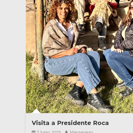
Visita a Presidente Roca
7 Junio, 2025
Jdarganaraz