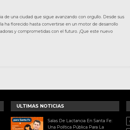
oria de una ciudad que sigue avanzando con orgullo. Desde sus
la ha florecido hasta convertirse en un motor de desarrollo
soñadoras y comprometidas con el futuro. ¡Que este nuevo
ULTIMAS NOTICIAS
Salas De Lactancia En Santa Fe:
Una Política Pública Para La