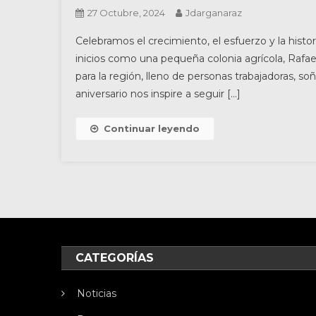
27 Octubre, 2024
Jdarganaraz
Celebramos el crecimiento, el esfuerzo y la hist
inicios como una pequeña colonia agrícola, Rafae
para la región, lleno de personas trabajadoras, 
aniversario nos inspire a seguir […]
Continuar leyendo
CATEGORÍAS
Noticias