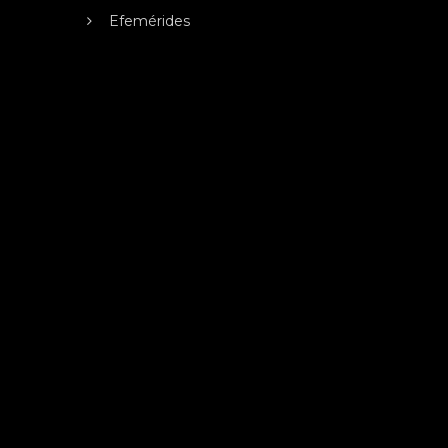
Efemérides