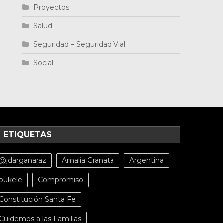
Proyectos
Salud
Seguridad – Seguridad Vial
Social
ETIQUETAS
@jdarganaraz
Amalia Granata
Argentina
bukele
Compromiso
Constitución Santa Fe
Cuidemos a las Familias