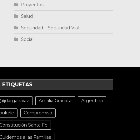
Proyectos
Salud
Seguridad – Seguridad Vial
Social
ETIQUETAS
@jdarganaraz
Amalia Granata
Argentina
bukele
Compromiso
Constitución Santa Fe
Cuidemos a las Familias