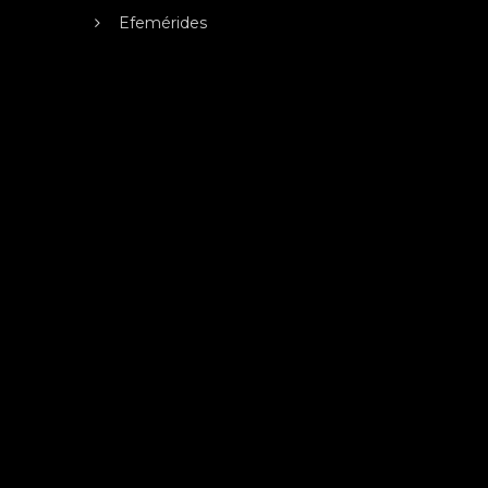
Efemérides