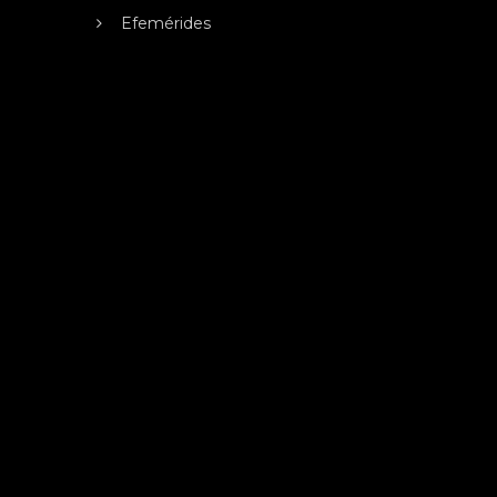
Efemérides