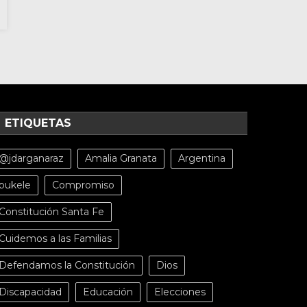
ETIQUETAS
@jdarganaraz
Amalia Granata
Argentina
bukele
Compromiso
Constitución Santa Fe
Cuidemos a las Familias
Defendamos la Constitución
Dios
Discapacidad
Educación
Elecciones