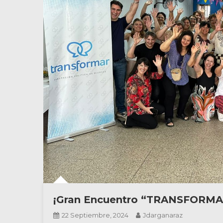
¡Gran Encuentro “TRANSFORMA
22 Septiembre, 2024
Jdarganaraz