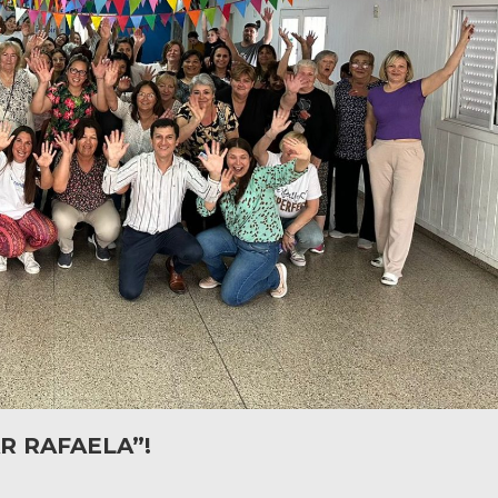
R RAFAELA”!