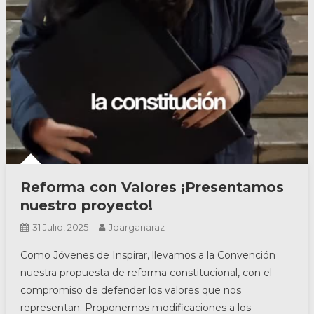
Reforma con Valores ¡Presentamos
nuestro proyecto!
31 Julio, 2025
Jdarganaraz
Como Jóvenes de Inspirar, llevamos a la Convención
nuestra propuesta de reforma constitucional, con el
compromiso de defender los valores que nos
representan. Proponemos modificaciones a los