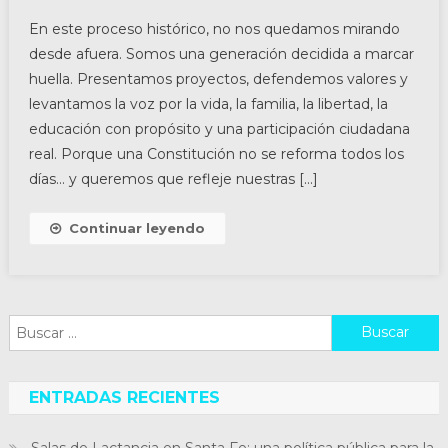
En este proceso histórico, no nos quedamos mirando
desde afuera. Somos una generación decidida a marcar
huella. Presentamos proyectos, defendemos valores y
levantamos la voz por la vida, la familia, la libertad, la
educación con propósito y una participación ciudadana
real. Porque una Constitución no se reforma todos los
días… y queremos que refleje nuestras […]
Continuar leyendo
Buscar:
ENTRADAS RECIENTES
Salas de Lactancia en Santa Fe: una política pública para la