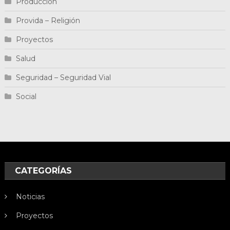
Producción
Provida – Religión
Proyectos
Salud
Seguridad – Seguridad Vial
Social
CATEGORÍAS
Noticias
Proyectos