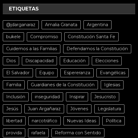
ETIQUETAS
@jdarganaraz
Amalia Granata
Argentina
bukele
Compromiso
Constitución Santa Fe
Cuidemos a las Familias
Defendamos la Constitución
Dios
Discapacidad
Educación
Elecciones
El Salvador
Equipo
Espereranza
Evangélicas
Familia
Guardianes de la Constitución
Iglesias
Inclusión
inseguridad
Inspirar
Jesucristo
Jesús
Juan Argañaraz
Jóvenes
Legislatura
libertad
narcotráfico
Nuevas Ideas
Política
provida
rafaela
Reforma con Sentido