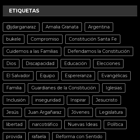
ETIQUETAS
@jdarganaraz
Amalia Granata
Argentina
bukele
Compromiso
Constitución Santa Fe
Cuidemos a las Familias
Defendamos la Constitución
Dios
Discapacidad
Educación
Elecciones
El Salvador
Equipo
Espereranza
Evangélicas
Familia
Guardianes de la Constitución
Iglesias
Inclusión
inseguridad
Inspirar
Jesucristo
Jesús
Juan Argañaraz
Jóvenes
Legislatura
libertad
narcotráfico
Nuevas Ideas
Política
provida
rafaela
Reforma con Sentido