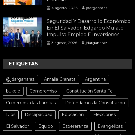
4 agosto, 2026
jdarganaraz
Seguridad Y Desarrollo Económico
En El Salvador: Edgardo Mulato
Impulsa Empleo E Inversiones
3 agosto, 2026
jdarganaraz
ETIQUETAS
@jdarganaraz
Amalia Granata
Argentina
bukele
Compromiso
Constitución Santa Fe
Cuidemos a las Familias
Defendamos la Constitución
Dios
Discapacidad
Educación
Elecciones
El Salvador
Equipo
Espereranza
Evangélicas