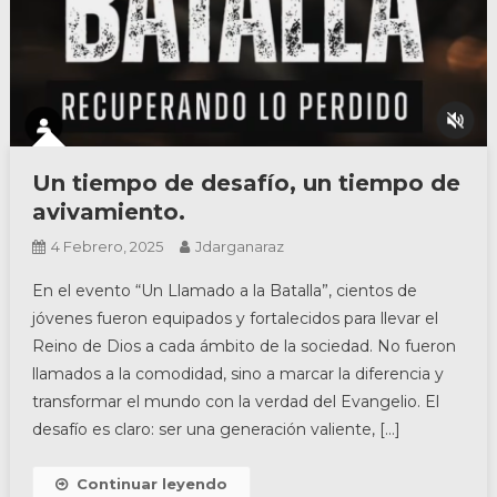
Un tiempo de desafío, un tiempo de
avivamiento.
4 Febrero, 2025
Jdarganaraz
En el evento “Un Llamado a la Batalla”, cientos de
jóvenes fueron equipados y fortalecidos para llevar el
Reino de Dios a cada ámbito de la sociedad. No fueron
llamados a la comodidad, sino a marcar la diferencia y
transformar el mundo con la verdad del Evangelio. El
desafío es claro: ser una generación valiente, […]
Continuar leyendo