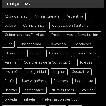
ETIQUETAS
@jdarganaraz
Amalia Granata
Argentina
bukele
Compromiso
Constitución Santa Fe
Cuidemos a las Familias
Defendamos la Constitución
Dios
Discapacidad
Educación
Elecciones
El Salvador
Equipo
Espereranza
Evangélicas
Familia
Guardianes de la Constitución
Iglesias
Inclusión
inseguridad
Inspirar
Jesucristo
Jesús
Juan Argañaraz
Jóvenes
Legislatura
libertad
narcotráfico
Nuevas Ideas
Política
provida
rafaela
Reforma con Sentido