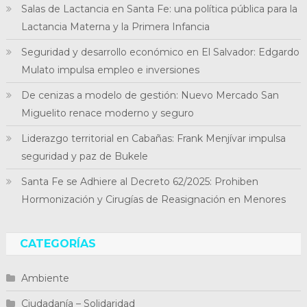
Salas de Lactancia en Santa Fe: una política pública para la
Lactancia Materna y la Primera Infancia
Seguridad y desarrollo económico en El Salvador: Edgardo
Mulato impulsa empleo e inversiones
De cenizas a modelo de gestión: Nuevo Mercado San
Miguelito renace moderno y seguro
Liderazgo territorial en Cabañas: Frank Menjívar impulsa
seguridad y paz de Bukele
Santa Fe se Adhiere al Decreto 62/2025: Prohiben
Hormonización y Cirugías de Reasignación en Menores
CATEGORÍAS
Ambiente
Ciudadanía – Solidaridad