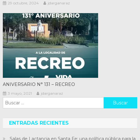
29 octubre, 2024
jdarganaraz
ANIVERSARIO N° 131 – RECREO
3 mayo, 2021
jdarganaraz
Buscar:
ENTRADAS RECIENTES
Salas de Lactancia en Santa Fe: una política pública para la