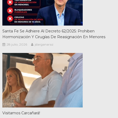
Santa Fe Se Adhiere Al Decreto 62/2025: Prohiben
Hormonización Y Cirugías De Reasignación En Menores
28 julio, 2026
jdarganaraz
Visitamos Carcañará!