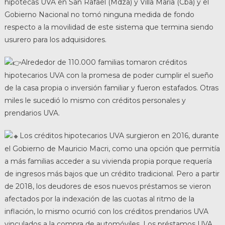
hipotecas UVA en San Rafael (Mdza) y Villa María (Cba) y el
Gobierno Nacional no tomó ninguna medida de fondo
respecto a la movilidad de este sistema que termina siendo
usurero para los adquisidores.
Alrededor de 110.000 familias tomaron créditos
hipotecarios UVA con la promesa de poder cumplir el sueño
de la casa propia o inversión familiar y fueron estafados. Otras
miles le sucedió lo mismo con créditos personales y
prendarios UVA.
Los créditos hipotecarios UVA surgieron en 2016, durante
el Gobierno de Mauricio Macri, como una opción que permitía
a más familias acceder a su vivienda propia porque requería
de ingresos más bajos que un crédito tradicional. Pero a partir
de 2018, los deudores de esos nuevos préstamos se vieron
afectados por la indexación de las cuotas al ritmo de la
inflación, lo mismo ocurrió con los créditos prendarios UVA
vinculados a la compra de automóviles. Los préstamos UVA