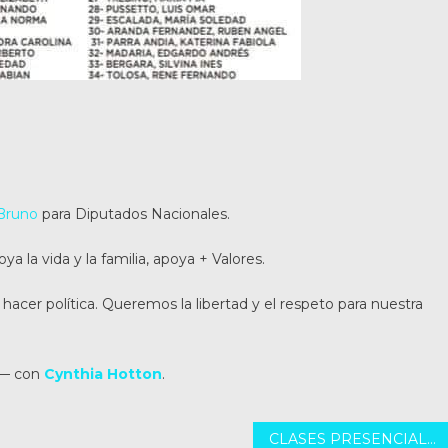
Bruno
para Diputados Nacionales.
oya la vida y la familia, apoya + Valores.
acer política. Queremos la libertad y el respeto para nuestra
— con
Cynthia Hotton
.
CLASES PRESENCIALES “SANTA FE CAPITAL”