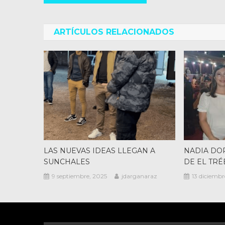
de
entradas
ARTÍCULOS RELACIONADOS
LAS NUEVAS IDEAS LLEGAN A
NADIA DO
SUNCHALES
DE EL TR
9 septiembre, 2025
jdarganaraz
13 diciembr