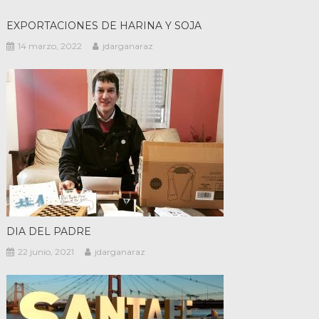
EXPORTACIONES DE HARINA Y SOJA
14 marzo, 2022
jdarganaraz
DIA DEL PADRE
22 junio, 2021
jdarganaraz