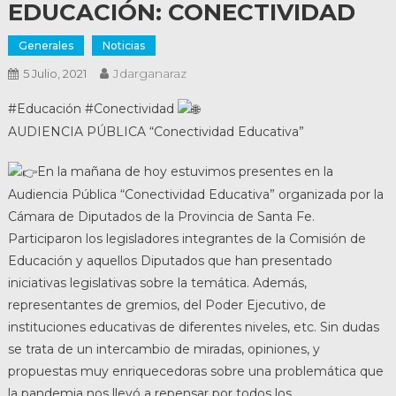
EDUCACIÓN: CONECTIVIDAD
Generales
Noticias
Jdarganaraz
5 Julio, 2021
#Educación #Conectividad
AUDIENCIA PÚBLICA “Conectividad Educativa”
En la mañana de hoy estuvimos presentes en la
Audiencia Pública “Conectividad Educativa” organizada por la
Cámara de Diputados de la Provincia de Santa Fe.
Participaron los legisladores integrantes de la Comisión de
Educación y aquellos Diputados que han presentado
iniciativas legislativas sobre la temática. Además,
representantes de gremios, del Poder Ejecutivo, de
instituciones educativas de diferentes niveles, etc. Sin dudas
se trata de un intercambio de miradas, opiniones, y
propuestas muy enriquecedoras sobre una problemática que
la pandemia nos llevó a repensar por todos los