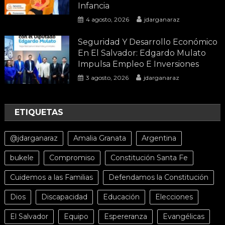
Infancia
4 agosto, 2026
jdarganaraz
Seguridad Y Desarrollo Económico
En El Salvador: Edgardo Mulato
Impulsa Empleo E Inversiones
3 agosto, 2026
jdarganaraz
ETIQUETAS
@jdarganaraz
Amalia Granata
Argentina
bukele
Compromiso
Constitución Santa Fe
Cuidemos a las Familias
Defendamos la Constitución
Dios
Discapacidad
Educación
Elecciones
El Salvador
Equipo
Espereranza
Evangélicas