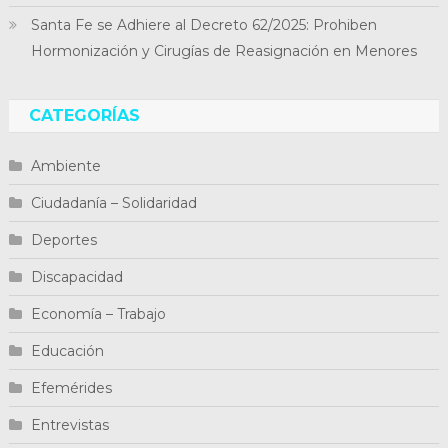
Santa Fe se Adhiere al Decreto 62/2025: Prohiben
Hormonización y Cirugías de Reasignación en Menores
CATEGORÍAS
Ambiente
Ciudadanía – Solidaridad
Deportes
Discapacidad
Economía – Trabajo
Educación
Efemérides
Entrevistas