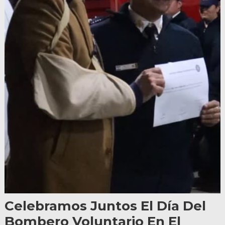
Celebramos Juntos El Día Del
Bombero Voluntario En El