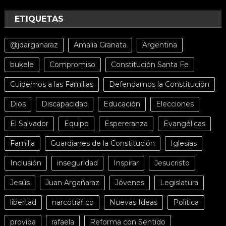
ETIQUETAS
@jdarganaraz
Amalia Granata
Argentina
bukele
Compromiso
Constitución Santa Fe
Cuidemos a las Familias
Defendamos la Constitución
Dios
Discapacidad
Educación
Elecciones
El Salvador
Equipo
Espereranza
Evangélicas
Familia
Guardianes de la Constitución
Iglesias
Inclusión
inseguridad
Inspirar
Jesucristo
Jesús
Juan Argañaraz
Jóvenes
Legislatura
libertad
narcotráfico
Nuevas Ideas
Política
provida
rafaela
Reforma con Sentido