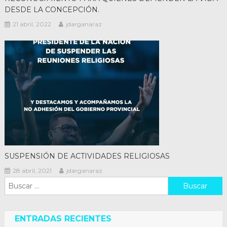
DESDE LA CONCEPCIÓN.
21 abril, 2022
jdarganaraz
SUSPENSIÓN DE ACTIVIDADES RELIGIOSAS
28 abril, 2021
jdarganaraz
Buscar:
ENTRADAS RECIENTES