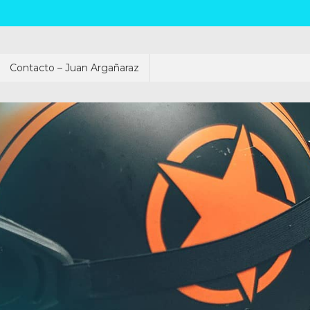
Contacto – Juan Argañaraz