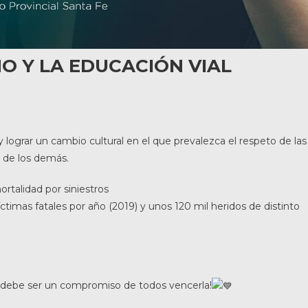
O Y LA EDUCACIÓN VIAL
 lograr un cambio cultural en el que prevalezca el respeto de las
la de los demás.
rtalidad por siniestros
íctimas fatales por año (2019) y unos 120 mil heridos de distinto
 debe ser un compromiso de todos vencerla!