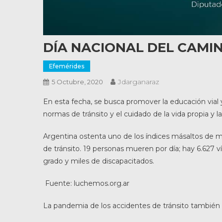
DÍA NACIONAL DEL CAMIN
Efemérides
Jdarganaraz
5 Octubre, 2020
En esta fecha, se busca promover la educación vial y
normas de tránsito y el cuidado de la vida propia y 
Argentina ostenta uno de los índices másaltos de mo
de tránsito. 19 personas mueren por día; hay 6.627 v
grado y miles de discapacitados.
Fuente: luchemos.org.ar
La pandemia de los accidentes de tránsito también