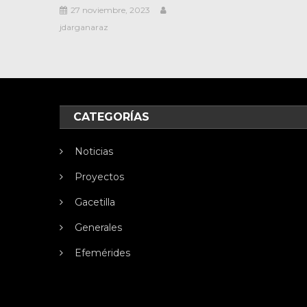
27 noviembre, 2023
jdarganaraz
CATEGORÍAS
Noticias
Proyectos
Gacetilla
Generales
Efemérides