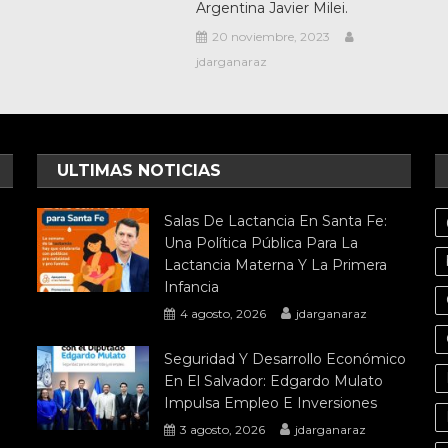
Argentina Javier Milei.
20 noviembre, 2023
jdarganaraz
ULTIMAS NOTICIAS
Salas De Lactancia En Santa Fe:
Una Política Pública Para La
Lactancia Materna Y La Primera
Infancia
4 agosto, 2026
jdarganaraz
Seguridad Y Desarrollo Económico
En El Salvador: Edgardo Mulato
Impulsa Empleo E Inversiones
3 agosto, 2026
jdarganaraz