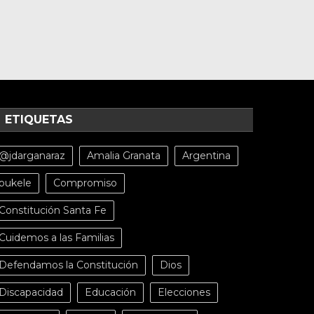
ETIQUETAS
@jdarganaraz
Amalia Granata
Argentina
bukele
Compromiso
Constitución Santa Fe
Cuidemos a las Familias
Defendamos la Constitución
Dios
Discapacidad
Educación
Elecciones