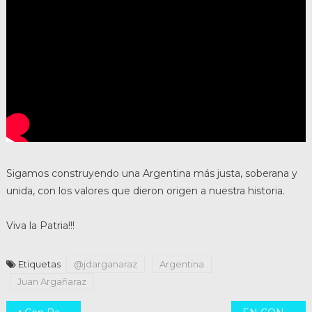
Sigamos construyendo una Argentina más justa, soberana y
unida, con los valores que dieron origen a nuestra historia.
Viva la Patria!!!
Etiquetas
@jdarganaraz
Argentina
Juan Argañaraz