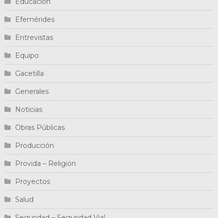
Educación
Efemérides
Entrevistas
Equipo
Gacetilla
Generales
Noticias
Obras Públicas
Producción
Provida – Religión
Proyectos
Salud
Seguridad – Seguridad Vial