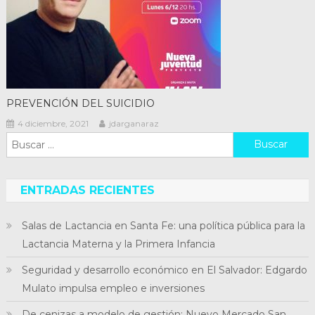
PREVENCIÓN DEL SUICIDIO
4 diciembre, 2021
jdarganaraz
Buscar:
ENTRADAS RECIENTES
Salas de Lactancia en Santa Fe: una política pública para la
Lactancia Materna y la Primera Infancia
Seguridad y desarrollo económico en El Salvador: Edgardo
Mulato impulsa empleo e inversiones
De cenizas a modelo de gestión: Nuevo Mercado San