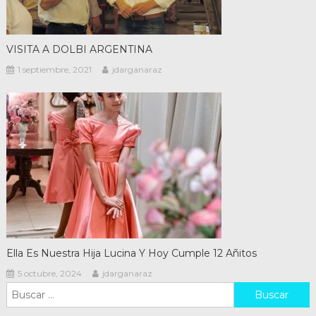
VISITA A DOLBI ARGENTINA
1 septiembre, 2021
jdarganaraz
Ella Es Nuestra Hija Lucina Y Hoy Cumple 12 Añitos
5 octubre, 2024
jdarganaraz
Buscar: