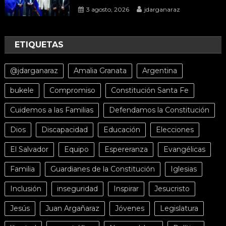
3 agosto, 2026
jdarganaraz
ETIQUETAS
@jdarganaraz
Amalia Granata
Argentina
bukele
Compromiso
Constitución Santa Fe
Cuidemos a las Familias
Defendamos la Constitución
Dios
Discapacidad
Educación
Elecciones
El Salvador
Equipo
Espereranza
Evangélicas
Familia
Guardianes de la Constitución
Iglesias
Inclusión
inseguridad
Inspirar
Jesucristo
Jesús
Juan Argañaraz
Jóvenes
Legislatura