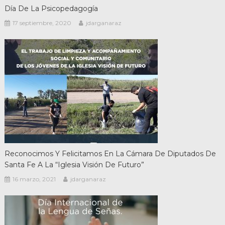
Día De La Psicopedagogía
17 septiembre, 2020
jdarganaraz
Reconocimos Y Felicitamos En La Cámara De Diputados De
Santa Fe A La “Iglesia Visión De Futuro”
16 marzo, 2021
jdarganaraz