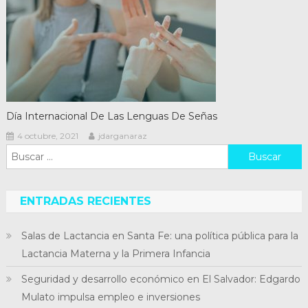
Día Internacional De Las Lenguas De Señas
4 octubre, 2021
jdarganaraz
Buscar:
ENTRADAS RECIENTES
Salas de Lactancia en Santa Fe: una política pública para la
Lactancia Materna y la Primera Infancia
Seguridad y desarrollo económico en El Salvador: Edgardo
Mulato impulsa empleo e inversiones