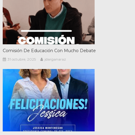
Comisión De Educación Con Mucho Debate
31 octubre, 2025
jdarganaraz