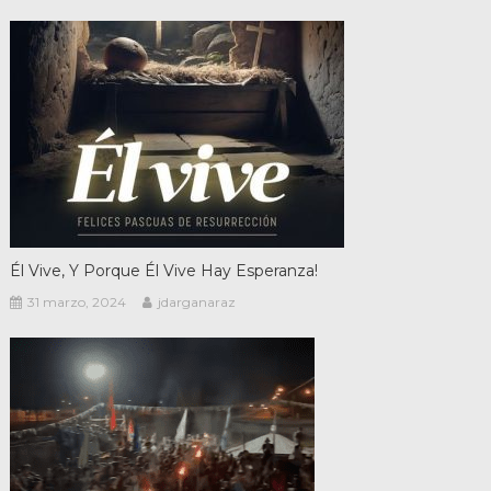
Él Vive, Y Porque Él Vive Hay Esperanza!
31 marzo, 2024
jdarganaraz