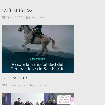
PATÍN ARTÍSTICO
7 julio, 2022
jdarganaraz
17 DE AGOSTO
18 agosto, 2021
jdarganaraz