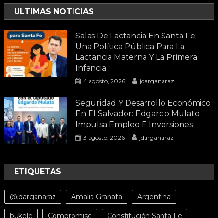
ULTIMAS NOTICIAS
Salas De Lactancia En Santa Fe:
Una Política Pública Para La
Lactancia Materna Y La Primera
Infancia
4 agosto, 2026
jdarganaraz
Seguridad Y Desarrollo Económico
En El Salvador: Edgardo Mulato
Impulsa Empleo E Inversiones
3 agosto, 2026
jdarganaraz
ETIQUETAS
@jdarganaraz
Amalia Granata
Argentina
bukele
Compromiso
Constitución Santa Fe