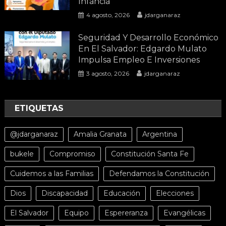
Infancia
4 agosto, 2026
jdarganaraz
Seguridad Y Desarrollo Económico
En El Salvador: Edgardo Mulato
Impulsa Empleo E Inversiones
3 agosto, 2026
jdarganaraz
ETIQUETAS
@jdarganaraz
Amalia Granata
Argentina
bukele
Compromiso
Constitución Santa Fe
Cuidemos a las Familias
Defendamos la Constitución
Dios
Discapacidad
Educación
Elecciones
El Salvador
Equipo
Espereranza
Evangélicas