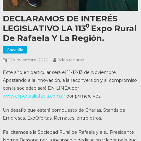
DECLARAMOS DE INTERÉS
LEGISLATIVO LA 113⁰ Expo Rural
De Rafaela Y La Región.
Gacetilla
Jdarganaraz
10 Noviembre, 2020
Este año en particular será el 11-12-13 de Noviembre.
Apostando a la innovación, a la reconversión y al compromiso
con la sociedad será EN LÍNEA por
www.exporuralrafaela.com.ar
por primera vez.
Un desafío que estará compuesto de Charlas, Stands de
Empresas, ExpOfertas, Remates, entre otros.
Felicitamos a la Sociedad Rural de Rafaela y a su Presidente
Norma Bessone por la incansable dedicación y labor para que