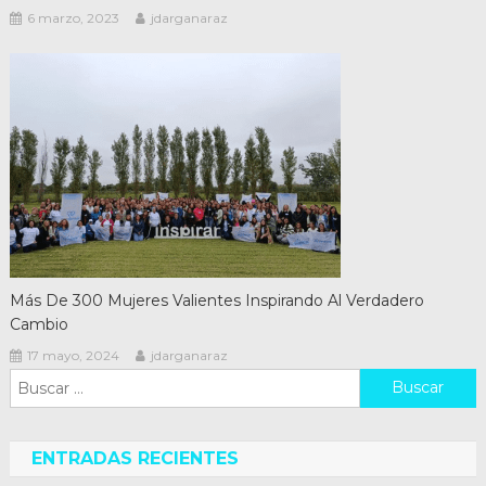
6 marzo, 2023
jdarganaraz
Más De 300 Mujeres Valientes Inspirando Al Verdadero
Cambio
17 mayo, 2024
jdarganaraz
Buscar:
ENTRADAS RECIENTES