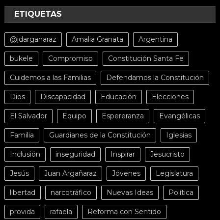
ETIQUETAS
@jdarganaraz
Amalia Granata
Argentina
bukele
Compromiso
Constitución Santa Fe
Cuidemos a las Familias
Defendamos la Constitución
Dios
Discapacidad
Educación
Elecciones
El Salvador
Equipo
Espereranza
Evangélicas
Familia
Guardianes de la Constitución
Iglesias
Inclusión
inseguridad
Inspirar
Jesucristo
Jesús
Juan Argañaraz
Jóvenes
Legislatura
libertad
narcotráfico
Nuevas Ideas
Política
provida
rafaela
Reforma con Sentido