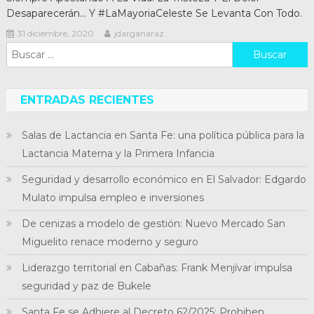
Desaparecerán… Y #LaMayoriaCeleste Se Levanta Con Todo.
31 diciembre, 2020
jdarganaraz
Buscar:
ENTRADAS RECIENTES
Salas de Lactancia en Santa Fe: una política pública para la
Lactancia Materna y la Primera Infancia
Seguridad y desarrollo económico en El Salvador: Edgardo
Mulato impulsa empleo e inversiones
De cenizas a modelo de gestión: Nuevo Mercado San
Miguelito renace moderno y seguro
Liderazgo territorial en Cabañas: Frank Menjívar impulsa
seguridad y paz de Bukele
Santa Fe se Adhiere al Decreto 62/2025: Prohiben