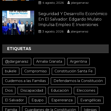
4 agosto, 2026
jdarganaraz
Seguridad Y Desarrollo Económico
En El Salvador: Edgardo Mulato
Impulsa Empleo E Inversiones
3 agosto, 2026
jdarganaraz
ETIQUETAS
@jdarganaraz
Amalia Granata
Argentina
bukele
Compromiso
Constitución Santa Fe
Cuidemos a las Familias
Defendamos la Constitución
Dios
Discapacidad
Educación
Elecciones
El Salvador
Equipo
Espereranza
Evangélicas
Familia
Guardianes de la Constitución
Iglesias