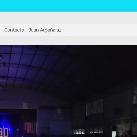
Contacto – Juan Argañaraz