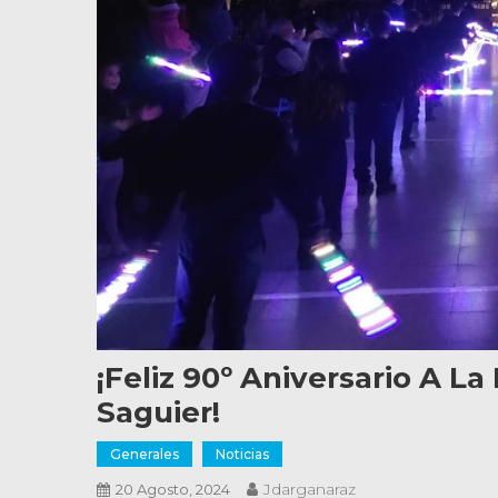
¡Feliz 90º Aniversario A L
Saguier!
Generales
Noticias
Jdarganaraz
20 Agosto, 2024