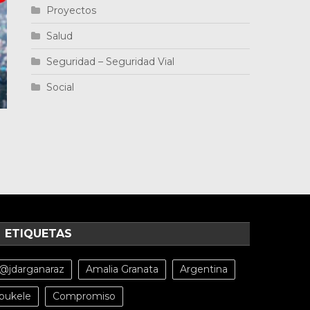
Proyectos
Salud
Seguridad – Seguridad Vial
Social
ETIQUETAS
@jdarganaraz
Amalia Granata
Argentina
bukele
Compromiso