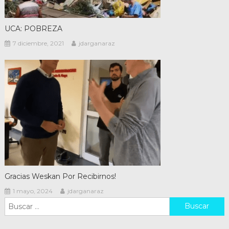
UCA: POBREZA
7 diciembre, 2021
jdarganaraz
Gracias Weskan Por Recibirnos!
1 mayo, 2024
jdarganaraz
Buscar: