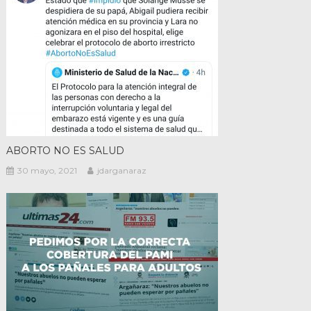
ABORTO NO ES SALUD
30 mayo, 2021
jdarganaraz