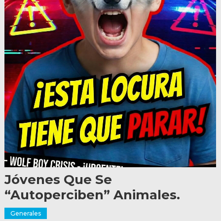
Jóvenes Que Se
“autoperciben” Animales.
Generales