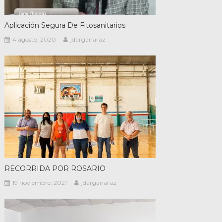
Aplicación Segura De Fitosanitarios
4 agosto, 2020
jdarganaraz
RECORRIDA POR ROSARIO
19 noviembre, 2021
jdarganaraz