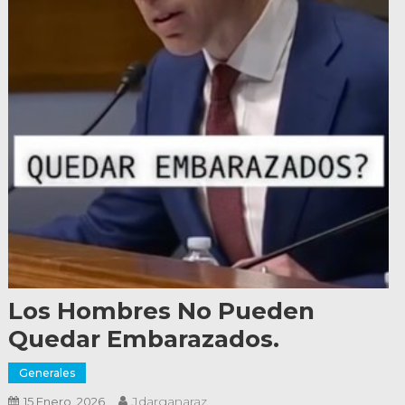
Los Hombres No Pueden
Quedar Embarazados.
Generales
Jdarganaraz
15 Enero, 2026