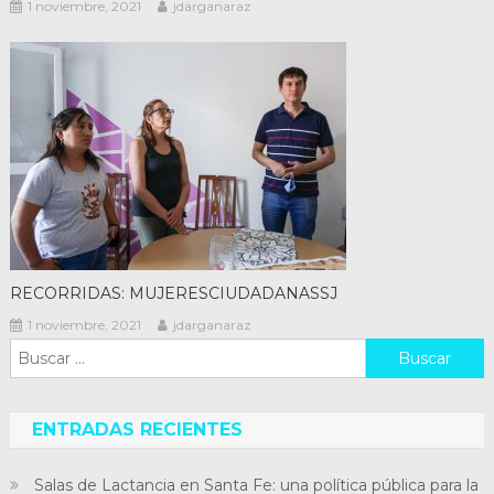
1 noviembre, 2021
jdarganaraz
RECORRIDAS: MUJERESCIUDADANASSJ
1 noviembre, 2021
jdarganaraz
Buscar:
ENTRADAS RECIENTES
Salas de Lactancia en Santa Fe: una política pública para la